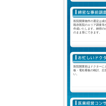
医院開業物件の選定は成
既存医院のエリア調査等
作成いたします。納得の
のまま形にできます。
医院開業前はドクターに
板・電柱看板の検討、広
い。