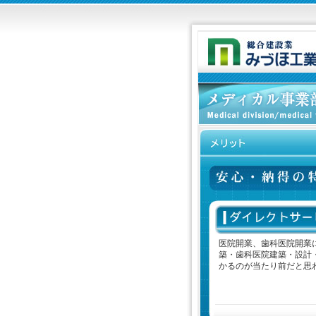
医院開業、歯科医院開業
築・歯科医院建築・設計
かるのが当たり前だと思