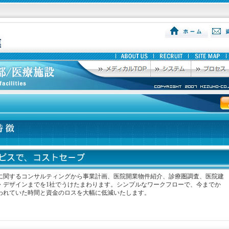
に関するコンサルティングから事業計画、医院開業物件紹介、診療圏調査、医院建
・デザインまでを1社でうけたまわります。シンプルなワークフローで、今までか
われていた時間と資金のロスを大幅に低減いたします。