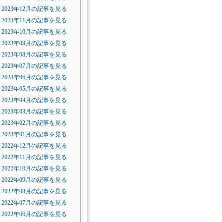
2023年12月の記事を見る
2023年11月の記事を見る
2023年10月の記事を見る
2023年09月の記事を見る
2023年08月の記事を見る
2023年07月の記事を見る
2023年06月の記事を見る
2023年05月の記事を見る
2023年04月の記事を見る
2023年03月の記事を見る
2023年02月の記事を見る
2023年01月の記事を見る
2022年12月の記事を見る
2022年11月の記事を見る
2022年10月の記事を見る
2022年09月の記事を見る
2022年08月の記事を見る
2022年07月の記事を見る
2022年06月の記事を見る