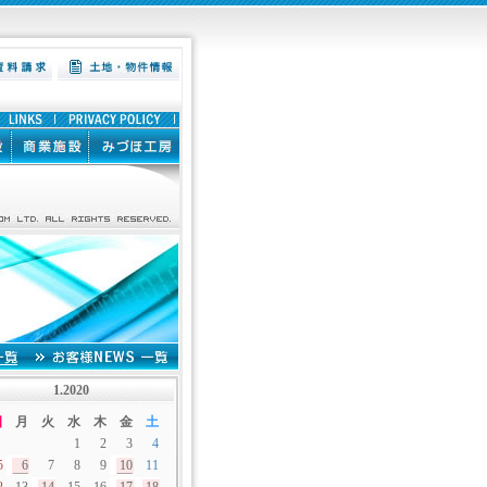
1.2020
日
月
火
水
木
金
土
1
2
3
4
5
6
7
8
9
10
11